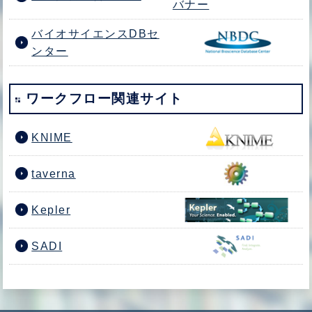
バイオサイエンスDBセ
ンター
ワークフロー関連サイト
KNIME
taverna
Kepler
SADI