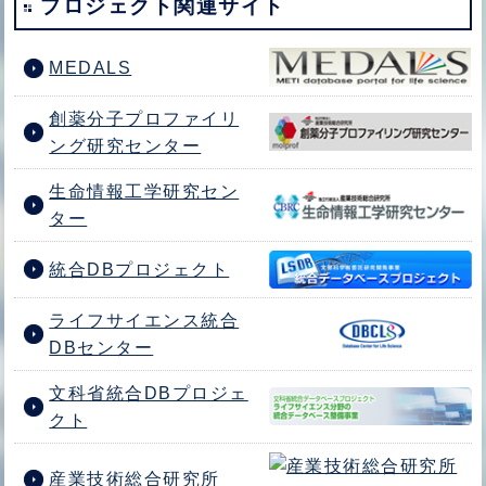
プロジェクト関連サイト
MEDALS
創薬分子プロファイリ
ング研究センター
生命情報工学研究セン
ター
統合DBプロジェクト
ライフサイエンス統合
DBセンター
文科省統合DBプロジェ
クト
産業技術総合研究所